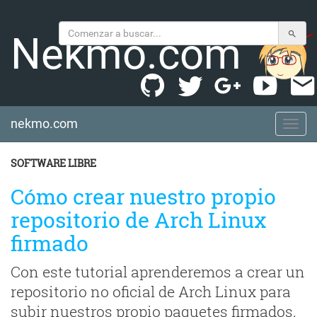
Nekmo.com
nekmo.com
nekmo.com
SOFTWARE LIBRE
Cómo crear nuestro propio
repositorio de Arch Linux
firmado
Con este tutorial aprenderemos a crear un
repositorio no oficial de Arch Linux para
subir nuestros propio paquetes firmados.