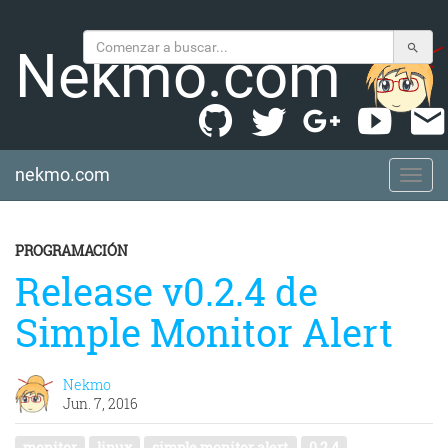
Nekmo.com
nekmo.com
nekmo.com
PROGRAMACIÓN
Release v0.2.4 de
Simple Monitor Alert
Nekmo
Jun. 7, 2016