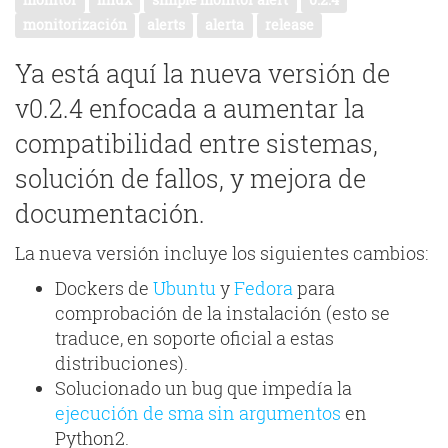
monitor
linux
simple monitor alert
0.2.4
monitorización
alerts
alerta
release
Ya está aquí la nueva versión de
v0.2.4 enfocada a aumentar la
compatibilidad entre sistemas,
solución de fallos, y mejora de
documentación.
La nueva versión incluye los siguientes cambios:
Dockers de
Ubuntu
y
Fedora
para
comprobación de la instalación (esto se
traduce, en soporte oficial a estas
distribuciones).
Solucionado un bug que impedía la
ejecución de sma sin argumentos
en
Python2.