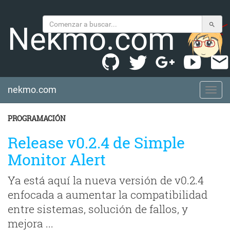
Nekmo.com
nekmo.com
nekmo.com
PROGRAMACIÓN
Release v0.2.4 de Simple
Monitor Alert
Ya está aquí la nueva versión de v0.2.4
enfocada a aumentar la compatibilidad
entre sistemas, solución de fallos, y
mejora ...